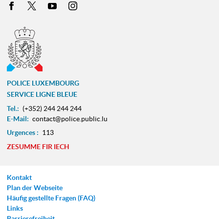
Facebook
X
Youtube
Instagram
POLICE LUXEMBOURG
SERVICE LIGNE BLEUE
Tel.:
(+352) 244 244 244
E-Mail:
contact@police.public.lu
Urgences :
113
ZESUMME FIR IECH
Kontakt
Plan der Webseite
Häufig gestellte Fragen (FAQ)
Links
Barrierefreiheit