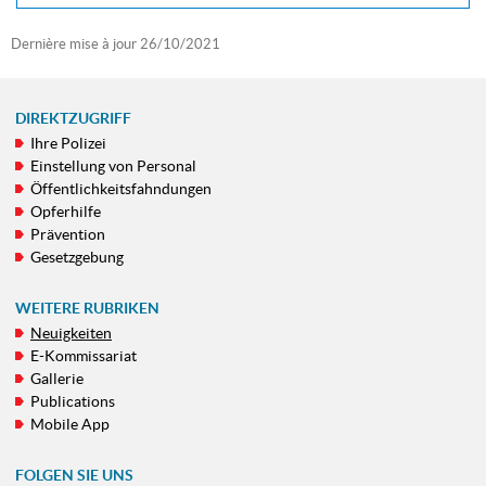
Dernière mise à jour
26/10/2021
DIREKTZUGRIFF
Ihre Polizei
NAVIGATIONSMENÜ
Einstellung von Personal
Öffentlichkeitsfahndungen
Opferhilfe
Prävention
Gesetzgebung
WEITERE RUBRIKEN
Neuigkeiten
E-Kommissariat
Gallerie
Publications
Mobile App
FOLGEN SIE UNS