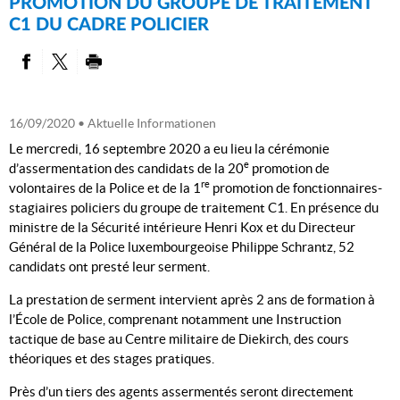
PROMOTION DU GROUPE DE TRAITEMENT
C1 DU CADRE POLICIER
PARTAGER SUR FACEBOOK
PARTAGER SUR TWITTER
IMPRIMER
16/09/2020
• Aktuelle Informationen
Le mercredi, 16 septembre 2020 a eu lieu la cérémonie
e
d’assermentation des candidats de la 20
promotion de
re
volontaires de la Police et de la 1
promotion de fonctionnaires-
stagiaires policiers du groupe de traitement C1. En présence du
ministre de la Sécurité intérieure Henri Kox et du Directeur
Général de la Police luxembourgeoise Philippe Schrantz, 52
candidats ont presté leur serment.
La prestation de serment intervient après 2 ans de formation à
l’École de Police, comprenant notamment une Instruction
tactique de base au Centre militaire de Diekirch, des cours
théoriques et des stages pratiques.
Près d’un tiers des agents assermentés seront directement