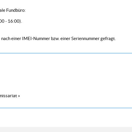
nale Fundbüro:
00 - 16:00).
ie nach einer IMEI-Nummer bzw. einer Seriennummer gefragt.
missariat »