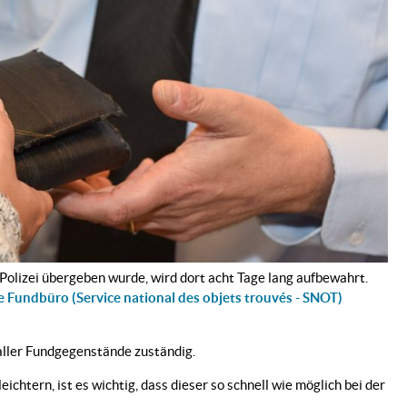
 Polizei übergeben wurde, wird dort acht Tage lang aufbewahrt.
e Fundbüro (Service national des objets trouvés - SNOT)
aller Fundgegenstände zuständig.
htern, ist es wichtig, dass dieser so schnell wie möglich bei der