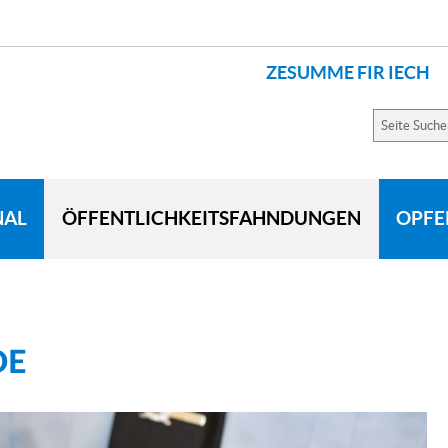
ZESUMME FIR IECH
SPRACHEN
Seite
Suchen
NAL
ÖFFENTLICHKEITSFAHNDUNGEN
OPFE
DE