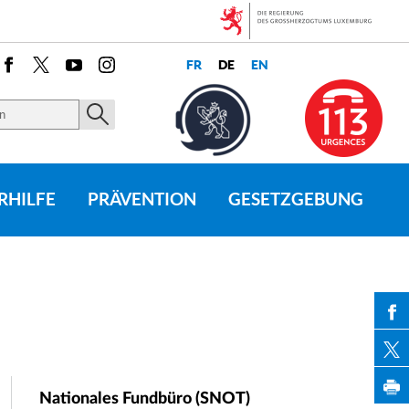
Facebook
X
Youtube
Instagram
RHILFE
PRÄVENTION
GESETZGEBUNG
PAR
Nationales Fundbüro (SNOT)
PAR