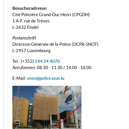
Besucheradresse:
Cité Policière Grand-Duc Henri (CPGDH)
1 A-F, rue de Trèves
L-2632 Findel
Postanschrift
Direction Générale de la Police (DCPA-SNOT)
L-2957 Luxembourg
Tel.: (+352)
244 24 4070
Anrufzeiten: 08.30 - 11.30 / 14.00 - 16.00
E-Mail:
snot@police.etat.lu