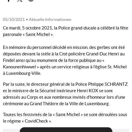
PARTAGER SUR FACEBOOK
PARTAGER SUR TWITTER
IMPRIMER
05/10/2021
• Aktuelle Informationen
Ce mardi, 5 octobre 2021, la Police grand-ducale a célébré la fête
patronale « Saint Michel ».
En mémoire du personnel décédé en mission, des gerbes ont été
déposées devant la stèle à la Cité policière Grand-Duc Henri au
Findel ainsi qu’au monument de la force publique au «
Kanounenhiwwel » après un service religieux à l’église St. Michel
à Luxembourg-Ville.
Par la suite, le directeur général de la Police Philippe SCHRANTZ
et le ministre de la Sécurité intérieure Henri KOX se sont
adressés au Corps et aux nombreux invités d’honneur lors d’une
cérémonie au Grand Théâtre de la Ville de Luxembourg.
Toutes les festivités de la « Saint Michel » se sont déroulées sous
le régime « CovidCheck ».