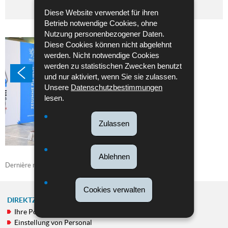
Festivités de la Saint Michel 2021
Diese Website verwendet für ihren
Betrieb notwendige Cookies, ohne
Nutzung personenbezogener Daten.
Diese Cookies können nicht abgelehnt
werden. Nicht notwendige Cookies
werden zu statistischen Zwecken benutzt
und nur aktiviert, wenn Sie sie zulassen.
Unsere
Datenschutzbestimmungen
lesen.
Zulassen
Ablehnen
Dernière mise à jour
26/10/2021
Cookies verwalten
DIREKTZUGRIFF
Ihre Polizei
NAVIGATIONSMENÜ
Einstellung von Personal