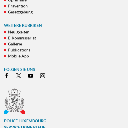
Opferhilfe
Prävention
Gesetzgebung
WEITERE RUBRIKEN
Neuigkeiten
E-Kommissariat
Gallerie
Publications
Mobile App
FOLGEN SIE UNS
Facebook
X
Youtube
Instagram
POLICE LUXEMBOURG
SERVICE LIGNE BLEUE