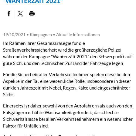
"WANTERZÄIT 2021"
PARTAGER SUR FACEBOOK
PARTAGER SUR TWITTER
IMPRIMER
19/10/2021
• Kampagnen • Aktuelle Informationen
Im Rahmen ihrer Gesamtstrategie für die
Straßenverkehrssicherheit wird die großherzogliche Polizei
während der Kampagne "Wanterzäit 2021" den Schwerpunkt auf
gute Sicht und den technischen Zustand der Fahrzeuge legen.
Für die Sicherheit aller Verkehrsteilnehmer spielen diese beiden
Aspekte in der Tat eine wesentliche Rolle, insbesondere in dieser
dunklen Jahreszeit mit Nebel, Regen, Kälte und eingeschränkter
Sicht.
Einerseits ist daher sowohl von den Autofahrern als auch von den
Fußgängern erhöhte Wachsamkeit gefordert, da schlechte
Sichtverhältnisse bei allen Verkehrsteilnehmern ein wesentlicher
Faktor für Unfälle sind.