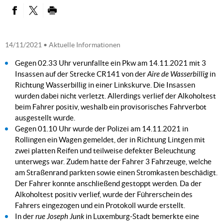
PARTAGER SUR FACEBOOK
PARTAGER SUR TWITTER
IMPRIMER
14/11/2021
• Aktuelle Informationen
Gegen 02.33 Uhr verunfallte ein Pkw am 14.11.2021 mit 3
Insassen auf der Strecke CR141 von der
Aire de Wasserbillig
in
Richtung Wasserbillig in einer Linkskurve. Die Insassen
wurden dabei nicht verletzt. Allerdings verlief der Alkoholtest
beim Fahrer positiv, weshalb ein provisorisches Fahrverbot
ausgestellt wurde.
Gegen 01.10 Uhr wurde der Polizei am 14.11.2021 in
Rollingen ein Wagen gemeldet, der in Richtung Lintgen mit
zwei platten Reifen und teilweise defekter Beleuchtung
unterwegs war. Zudem hatte der Fahrer 3 Fahrzeuge, welche
am Straßenrand parkten sowie einen Stromkasten beschädigt.
Der Fahrer konnte anschließend gestoppt werden. Da der
Alkoholtest positiv verlief, wurde der Führerschein des
Fahrers eingezogen und ein Protokoll wurde erstellt.
In der
rue Joseph Junk
in Luxemburg-Stadt bemerkte eine