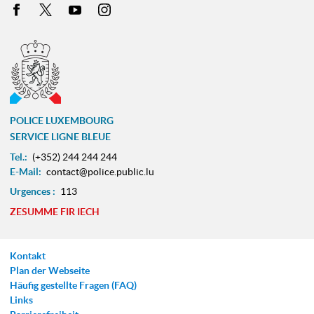
Facebook
X
Youtube
Instagram
POLICE LUXEMBOURG
SERVICE LIGNE BLEUE
Tel.:
(+352) 244 244 244
E-Mail:
contact@police.public.lu
Urgences :
113
ZESUMME FIR IECH
Kontakt
Plan der Webseite
Häufig gestellte Fragen (FAQ)
Links