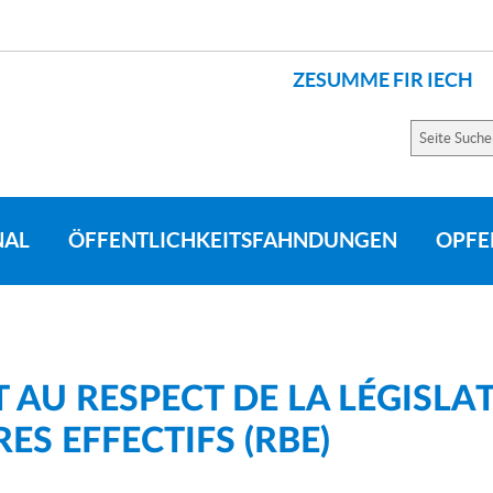
ZESUMME FIR IECH
LANGUES
Seite
Suchen
NAL
ÖFFENTLICHKEITSFAHNDUNGEN
OPFE
 AU RESPECT DE LA LÉGISL
ES EFFECTIFS (RBE)