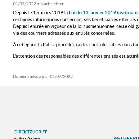
01/07/2022
• Nachrichten
Depuis le 1er mars 2019 la
Loi du 13 janvier 2019 instituant 
certaines informations concernant ses bénéficiaires effectifs d
Depuis l'entrée en vigueur de la loi susmentionnée, cette obl
via des courriers adressés aux entités concernées.
À cet égard, la Police procédera à des contrôles ciblés dans to
L'attention des responsables des différentes entités est attirée
Dernière mise à jour
01/07/2022
DIREKTZUGRIFF
WEITERE R
Ihre Polizei