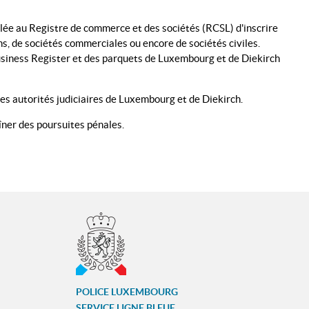
lée au Registre de commerce et des sociétés (RCSL) d'inscrire
ons, de sociétés commerciales ou encore de sociétés civiles.
Business Register et des parquets de Luxembourg et de Diekirch
 les autorités judiciaires de Luxembourg et de Diekirch.
aîner des poursuites pénales.
POLICE LUXEMBOURG
SERVICE LIGNE BLEUE