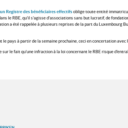
un Registre des bénéficiaires effectifs
oblige toute entité immatricu
ans le RBE, qu'il s'agisse d'associations sans but lucratif, de fondati
igation a été rappelée à plusieurs reprises de la part du Luxembourg 
ut le pays à partir de la semaine prochaine, ceci en concertation avec
 sur le fait qu'une infraction à la loi concernant le RBE risque d'entr
UBRIKEN