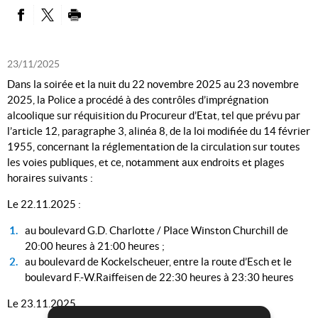
PARTAGER SUR FACEBOOK
PARTAGER SUR TWITTER
IMPRIMER
23/11/2025
Dans la soirée et la nuit du 22 novembre 2025 au 23 novembre
2025, la Police a procédé à des contrôles d’imprégnation
alcoolique sur réquisition du Procureur d’Etat, tel que prévu par
l’article 12, paragraphe 3, alinéa 8, de la loi modifiée du 14 février
1955, concernant la réglementation de la circulation sur toutes
les voies publiques, et ce, notamment aux endroits et plages
horaires suivants :
Le 22.11.2025 :
au boulevard G.D. Charlotte / Place Winston Churchill de
20:00 heures à 21:00 heures ;
au boulevard de Kockelscheuer, entre la route d’Esch et le
boulevard F.-W.Raiffeisen de 22:30 heures à 23:30 heures
Le 23.11.2025