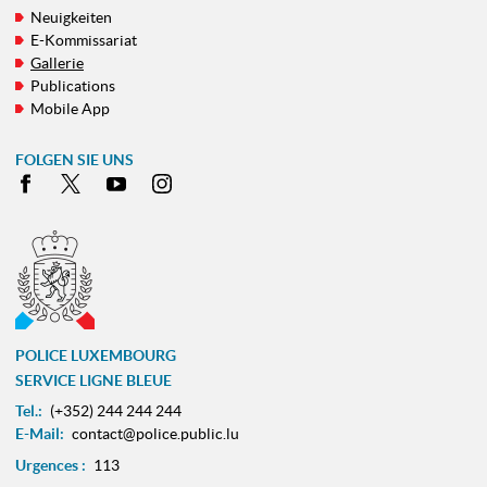
Neuigkeiten
E-Kommissariat
Gallerie
Publications
Mobile App
FOLGEN SIE UNS
Facebook
X
Youtube
Instagram
POLICE LUXEMBOURG
SERVICE LIGNE BLEUE
Tel.:
(+352) 244 244 244
E-Mail:
contact@police.public.lu
Urgences :
113