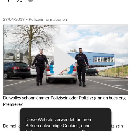
PARTAGER SUR FACEBOOK
PARTAGER SUR TWITTER
IMPRIMER
29/04/2019
• Polizeiinformationen
Du wollts schonn ëmmer Polizistin oder Polizist ginn an hues eng
Première?
Diese Website verwendet für ihren
Betrieb notwendige Cookies, ohne
Da mell dech un fir den Opnamexame fir Polizist oder Polizistin