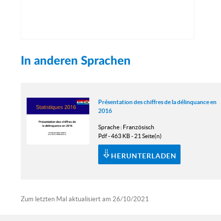
In anderen Sprachen
Présentation des chiffres de la délinquance en
2016
Sprache :
Französisch
Pdf - 463 KB - 21 Seite(n)
HERUNTERLADEN
Zum letzten Mal aktualisiert am
26/10/2021