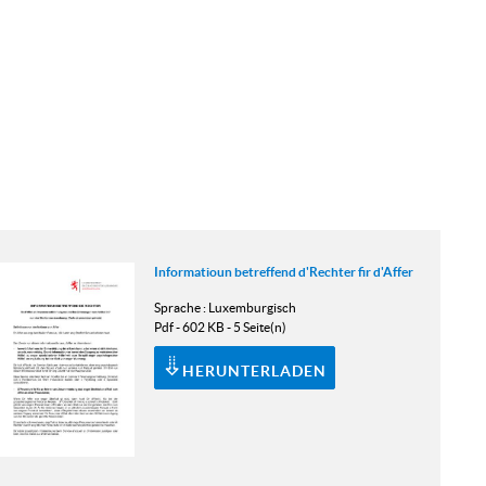
Informatioun betreffend d'Rechter fir d'Affer
Sprache :
Luxemburgisch
Pdf - 602 KB - 5 Seite(n)
HERUNTERLADEN