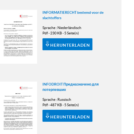
INFORMATIERECHT bestemd voor de
slachtoffers
Sprache :
Niederländisch
Pdf - 230 KB - 5 Seite(n)
HERUNTERLADEN
INFODROIT Предназначено для
потерпевших
Sprache :
Russisch
Pdf - 487 KB - 5 Seite(n)
HERUNTERLADEN