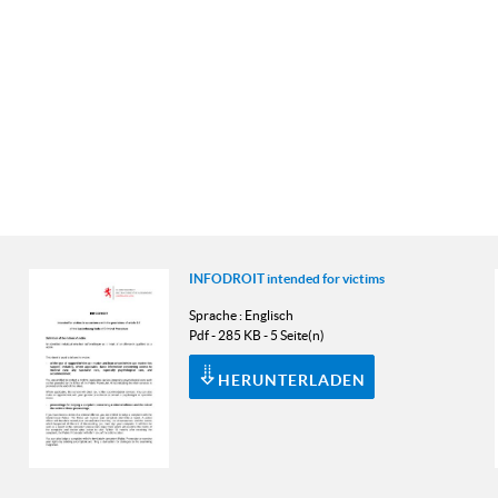
INFODROIT intended for victims
Sprache :
Englisch
Pdf - 285 KB - 5 Seite(n)
HERUNTERLADEN