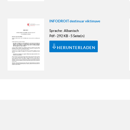
INFODROIT destinuar viktimave
Sprache :
Albanisch
Pdf - 292 KB - 5 Seite(n)
HERUNTERLADEN