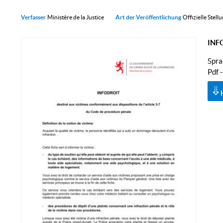
Verfasser
Ministère de la Justice
Art der Veröffentlichung
Offizielle Ste
INFO
Spra
Pdf 