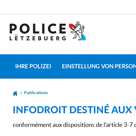
Zur
Zum
Navigation
Inhalt
SPRACHE
WECHSELN
IHRE POLIZEI
EINSTELLUNG VON PERSO
Publications
INFODROIT DESTINÉ AUX 
conformément aux dispositions de l’article 3-7