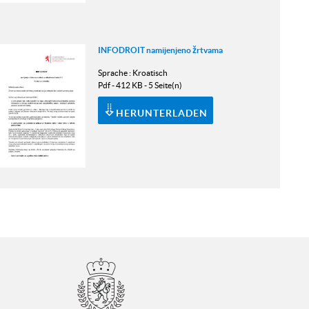
INFODROIT namijenjeno žrtvama
Sprache :
Kroatisch
Pdf - 412 KB - 5 Seite(n)
HERUNTERLADEN