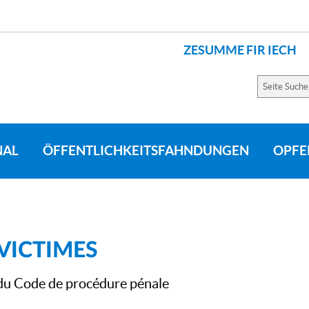
ZESUMME FIR IECH
SPRACHEN
Seite
Suchen
NAL
ÖFFENTLICHKEITSFAHNDUNGEN
OPFE
VICTIMES
 du Code de procédure pénale