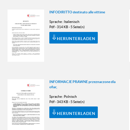
INFODIRITTO destinato alle vittime
Sprache :
Italienisch
Pdf - 314 KB - 5 Seite(n)
HERUNTERLADEN
INFORMACJE PRAWNE przeznaczone dla
ofiar,
Sprache :
Polnisch
Pdf - 343 KB - 5 Seite(n)
HERUNTERLADEN