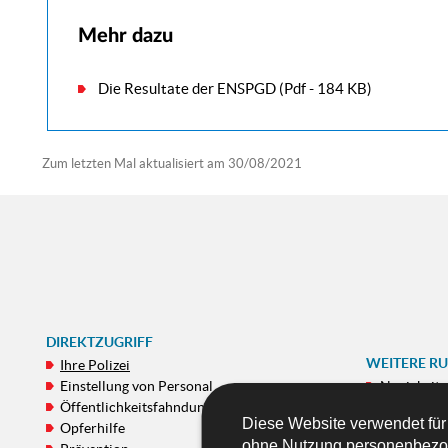
Mehr dazu
Die Resultate der ENSPGD
(Pdf - 184 KB)
Zum letzten Mal aktualisiert am
30/08/2021
DIREKTZUGRIFF
WEITERE R
Ihre Polizei
Einstellung von Personal
Neuigkeit
Öffentlichkeitsfahndungen
E-Kommiss
Diese Website verwendet für
Opferhilfe
Gallerie
ohne Nutzung personenbezo