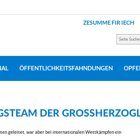
ZESUMME FIR IECH
SPRACHEN
Seite
Suchen
NAL
ÖFFENTLICHKEITSFAHNDUNGEN
OPFE
STEAM DER GROSSHERZOGLI
en geleitet, war aber bei internationalen Wettkämpfen ein