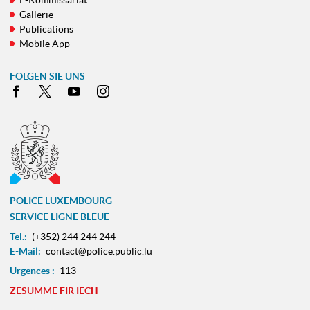
E-Kommissariat
Gallerie
Publications
Mobile App
FOLGEN SIE UNS
Facebook
X
Youtube
Instagram
POLICE LUXEMBOURG
SERVICE LIGNE BLEUE
Tel.:
(+352) 244 244 244
E-Mail:
contact@police.public.lu
Urgences :
113
ZESUMME FIR IECH