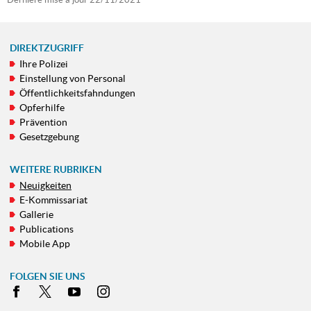
DIREKTZUGRIFF
Ihre Polizei
NAVIGATIONSMENÜ
Einstellung von Personal
Öffentlichkeitsfahndungen
Opferhilfe
Prävention
Gesetzgebung
WEITERE RUBRIKEN
Neuigkeiten
E-Kommissariat
Gallerie
Publications
Mobile App
FOLGEN SIE UNS
Facebook
X
Youtube
Instagram