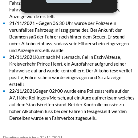
Fahrzeugpapiere vorzeigen und unterlag zudem einem
Fahrverbot. Der durchgeführte Alkoholtest war positiv,
Anzeige wurde erstellt.
21/11/2021 -
Gegen 06.30 Uhr wurde der Polizei ein
verunfalltes Fahrzeug in Itzig gemeldet. Bei Ankunft der
Beamten saß der Fahrer noch hinter dem Steuer. Er stand
unter Alkoholeinfluss, sodass sein Führerschein eingezogen
und Anzeige erstellt wurde.
21/11/2021
Kurz nach Mitternacht fiel in Esch/Alzette,
Kreisverkehr Prince Henri, ein Autofahrer aufgrund seiner
Fahrweise auf und wurde kontrolliert. Der Alkoholtest verlief
positiv, Führerschein wurde eingezogen und Strafazeige
erstellt.
22/11/2021
Gegen 02h00 wurde eine Polizeistreife auf der
A7, Höhe Rollingen/Mersch, auf ein Auto aufmerksam welches
auf dem Standstreifen stand. Bei der Kontrolle musste zu
hoher Alkoholeinfluss bei der Fahrerin festgestellt werden.
Derselben wurde ein Fahrverbot zugestellt.
Dernière mise à jour
22/11/2021