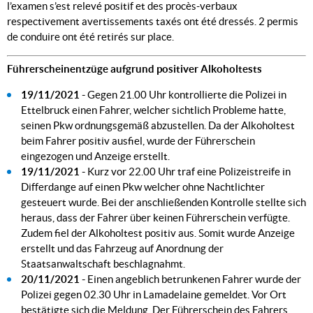
l’examen s’est relevé positif et des procès-verbaux
respectivement avertissements taxés ont été dressés. 2 permis
de conduire ont été retirés sur place.
Führerscheinentzüge aufgrund positiver Alkoholtests
19/11/2021 -
Gegen 21.00 Uhr kontrollierte die Polizei in
Ettelbruck einen Fahrer, welcher sichtlich Probleme hatte,
seinen Pkw ordnungsgemäß abzustellen. Da der Alkoholtest
beim Fahrer positiv ausfiel, wurde der Führerschein
eingezogen und Anzeige erstellt.
19/11/2021 -
Kurz vor 22.00 Uhr traf eine Polizeistreife in
Differdange auf einen Pkw welcher ohne Nachtlichter
gesteuert wurde. Bei der anschließenden Kontrolle stellte sich
heraus, dass der Fahrer über keinen Führerschein verfügte.
Zudem fiel der Alkoholtest positiv aus. Somit wurde Anzeige
erstellt und das Fahrzeug auf Anordnung der
Staatsanwaltschaft beschlagnahmt.
20/11/2021 -
Einen angeblich betrunkenen Fahrer wurde der
Polizei gegen 02.30 Uhr in Lamadelaine gemeldet. Vor Ort
bestätigte sich die Meldung. Der Führerschein des Fahrers