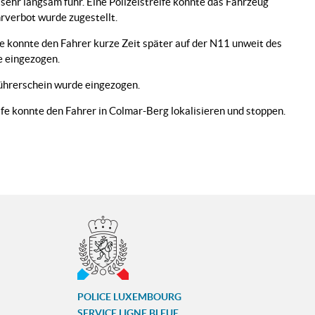
sehr langsam fuhr. Eine Polizeistreife konnte das Fahrzeug
hrverbot wurde zugestellt.
fe konnte den Fahrer kurze Zeit später auf der N11 unweit des
e eingezogen.
 Führerschein wurde eingezogen.
ife konnte den Fahrer in Colmar-Berg lokalisieren und stoppen.
POLICE LUXEMBOURG
SERVICE LIGNE BLEUE