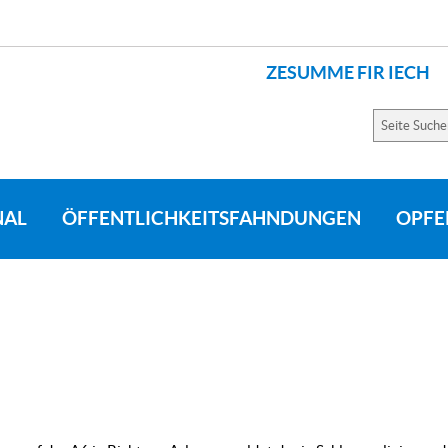
ZESUMME FIR IECH
LANGUES
Seite
Suchen
NAL
ÖFFENTLICHKEITSFAHNDUNGEN
OPFE