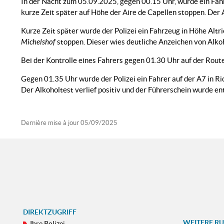
In der Nacht zum 05.09.2025, gegen 00.15 Uhr, wurde ein Fahre
kurze Zeit später auf Höhe der Aire de Capellen stoppen. Der A
Kurze Zeit später wurde der Polizei ein Fahrzeug in Höhe Altr
Michelshof
stoppen. Dieser wies deutliche Anzeichen von Alkoh
Bei der Kontrolle eines Fahrers gegen 01.30 Uhr auf der Route
Gegen 01.35 Uhr wurde der Polizei ein Fahrer auf der A7 in Ri
Der Alkoholtest verlief positiv und der Führerschein wurde en
Dernière mise à jour
05/09/2025
DIREKTZUGRIFF
WEITERE R
Ihre Polizei