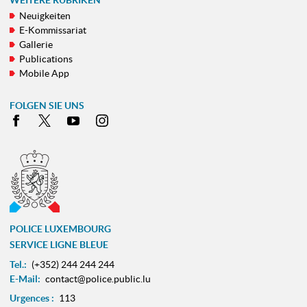
WEITERE RUBRIKEN
Neuigkeiten
E-Kommissariat
Gallerie
Publications
Mobile App
FOLGEN SIE UNS
Facebook
X
Youtube
Instagram
POLICE LUXEMBOURG
SERVICE LIGNE BLEUE
Tel.:
(+352) 244 244 244
E-Mail:
contact@police.public.lu
Urgences :
113