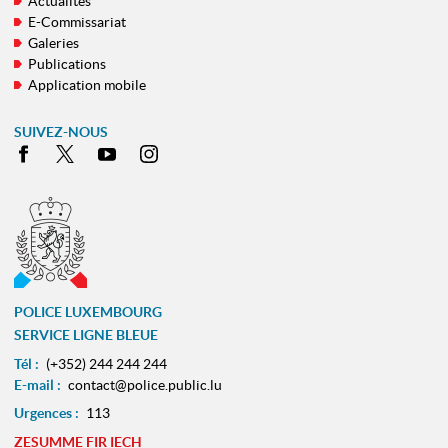
Actualités
E-Commissariat
Galeries
Publications
Application mobile
SUIVEZ-NOUS
Facebook
X
Youtube
Instagram
POLICE LUXEMBOURG
SERVICE LIGNE BLEUE
Tél :
(+352) 244 244 244
E-mail :
contact@police.public.lu
Urgences :
113
ZESUMME FIR IECH