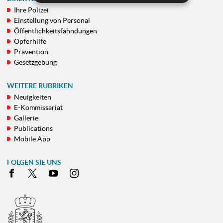
Ihre Polizei
NAVIGATIONSMENÜ
Einstellung von Personal
Öffentlichkeitsfahndungen
Opferhilfe
Prävention
Gesetzgebung
WEITERE RUBRIKEN
Neuigkeiten
E-Kommissariat
Gallerie
Publications
Mobile App
FOLGEN SIE UNS
Facebook
X
Youtube
Instagram