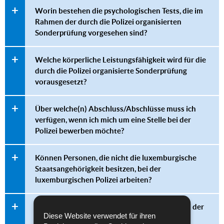
Worin bestehen die psychologischen Tests, die im
Rahmen der durch die Polizei organisierten
Sonderprüfung vorgesehen sind?
Welche körperliche Leistungsfähigkeit wird für die
durch die Polizei organisierte Sonderprüfung
vorausgesetzt?
Über welche(n) Abschluss/Abschlüsse muss ich
verfügen, wenn ich mich um eine Stelle bei der
Polizei bewerben möchte?
Können Personen, die nicht die luxemburgische
Staatsangehörigkeit besitzen, bei der
luxemburgischen Polizei arbeiten?
Ich arbeite derzeit bei der Armee. Kann ich bei der
Diese Website verwendet für ihren
Polizei arbeiten?