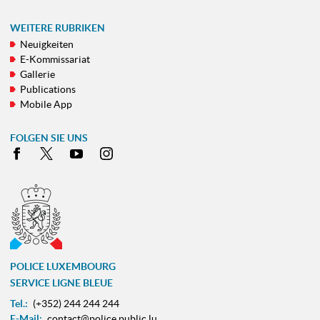
WEITERE RUBRIKEN
Neuigkeiten
E-Kommissariat
Gallerie
Publications
Mobile App
FOLGEN SIE UNS
Facebook
X
Youtube
Instagram
POLICE LUXEMBOURG
SERVICE LIGNE BLEUE
Tel.:
(+352) 244 244 244
E-Mail:
contact@police.public.lu