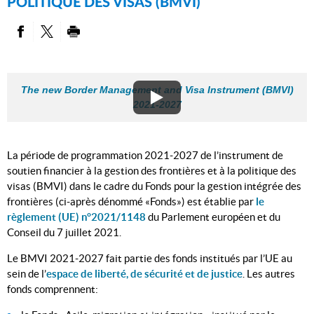
POLITIQUE DES VISAS (BMVI)
PARTAGER SUR FACEBOOK
PARTAGER SUR TWITTER
IMPRIMER
The new Border Management and Visa Instrument (BMVI)
2021-2027
La période de programmation 2021-2027 de l’instrument de
soutien financier à la gestion des frontières et à la politique des
visas (BMVI) dans le cadre du Fonds pour la gestion intégrée des
frontières (ci-après dénommé «Fonds») est établie par
le
règlement (UE) n°2021/1148
du Parlement européen et du
Conseil du 7 juillet 2021.
Le BMVI 2021-2027 fait partie des fonds institués par l’UE au
sein de l’
espace de liberté, de sécurité et de justice
. Les autres
fonds comprennent: