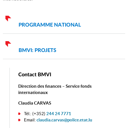
PROGRAMME NATIONAL
BMVI: PROJETS
Contact BMVI
Direction des finances – Service fonds
internationaux
Claudia CARVAS
Tél.: (+352)
244 24 7771
Email:
claudia.carvas@police.etat.lu