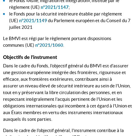
le Fonds «Asile, migration et intégration», institué par le
règlement (UE)
n°2021/1147
;
le Fonds pour la sécurité intérieure établie par règlement
(UE)
n°2021/1149
du Parlement européen et du Conseil du 7
juillet 2021
Le BMVI est régi par le règlement portant dispositions
communes (UE)
n°2021/1060
.
Objectifs de l'instrument
Dans le cadre du Fonds, l’objectif général du BMVI est d’assurer
une gestion européenne intégrée des frontières, rigoureuse et
efficace, aux frontières extérieures, contribuant ainsi à
assurer un niveau élevé de sécurité intérieure au sein de l’Union,
tout en y préservant la libre circulation des personnes, et en
respectant intégralement l’acquis pertinent de l’Union et les
obligations internationales qui incombent à cet égard à l’Union et
aux États membres en vertu des instruments internationaux
auxquels ils sont parties.
Dans le cadre de l'objectif général, l'instrument contribue à la