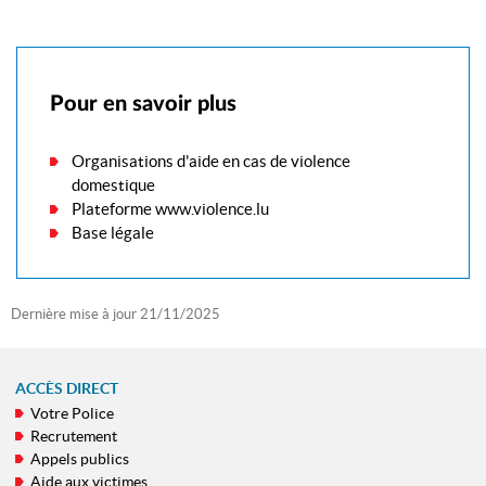
Pour en savoir plus
Organisations d'aide en cas de violence
domestique
Plateforme www.violence.lu
Base légale
Dernière mise à jour
21/11/2025
ACCÈS DIRECT
Votre Police
MENU
Recrutement
DE
Appels publics
NAVIGATION
Aide aux victimes