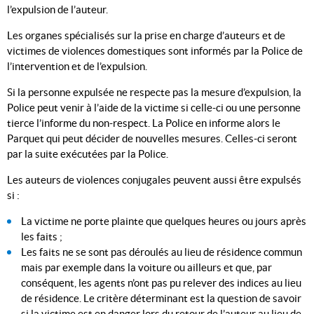
l’expulsion de l’auteur.
Les organes spécialisés sur la prise en charge d’auteurs et de
victimes de violences domestiques sont informés par la Police de
l’intervention et de l’expulsion.
Si la personne expulsée ne respecte pas la mesure d’expulsion, la
Police peut venir à l’aide de la victime si celle-ci ou une personne
tierce l’informe du non-respect. La Police en informe alors le
Parquet qui peut décider de nouvelles mesures. Celles-ci seront
par la suite exécutées par la Police.
Les auteurs de violences conjugales peuvent aussi être expulsés
si :
La victime ne porte plainte que quelques heures ou jours après
les faits ;
Les faits ne se sont pas déroulés au lieu de résidence commun
mais par exemple dans la voiture ou ailleurs et que, par
conséquent, les agents n’ont pas pu relever des indices au lieu
de résidence. Le critère déterminant est la question de savoir
si la victime est en danger lors du retour de l’auteur au lieu de