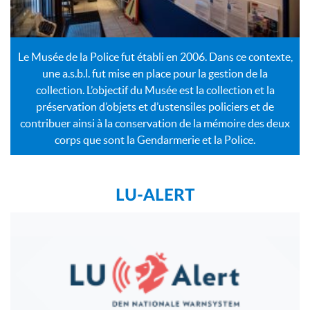
Le Musée de la Police fut établi en 2006. Dans ce contexte,
une a.s.b.l. fut mise en place pour la gestion de la
collection. L’objectif du Musée est la collection et la
préservation d’objets et d’ustensiles policiers et de
contribuer ainsi à la conservation de la mémoire des deux
corps que sont la Gendarmerie et la Police.
LU-ALERT