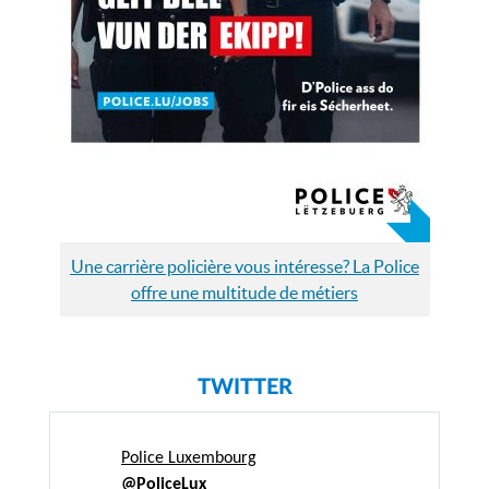
Une carrière policière vous intéresse? La Police
offre une multitude de métiers
TWITTER
Police Luxembourg
@PoliceLux