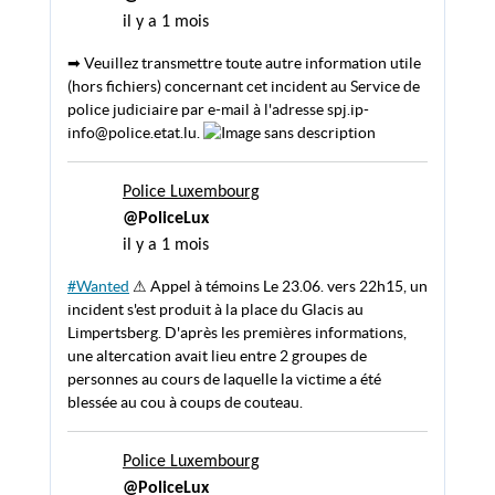
il y a 1 mois
➡ Veuillez transmettre toute autre information utile
(hors fichiers) concernant cet incident au Service de
police judiciaire par e-mail à l'adresse spj.ip-
info@police.etat.lu.
Police Luxembourg
@PoliceLux
il y a 1 mois
#Wanted
⚠ Appel à témoins Le 23.06. vers 22h15, un
incident s'est produit à la place du Glacis au
Limpertsberg. D'après les premières informations,
une altercation avait lieu entre 2 groupes de
personnes au cours de laquelle la victime a été
blessée au cou à coups de couteau.
Police Luxembourg
@PoliceLux