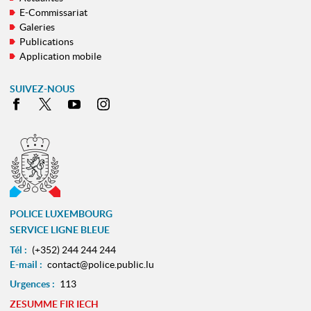
E-Commissariat
Galeries
Publications
Application mobile
SUIVEZ-NOUS
Facebook
X
Youtube
Instagram
POLICE LUXEMBOURG
SERVICE LIGNE BLEUE
Tél :
(+352) 244 244 244
E-mail :
contact@police.public.lu
Urgences :
113
ZESUMME FIR IECH