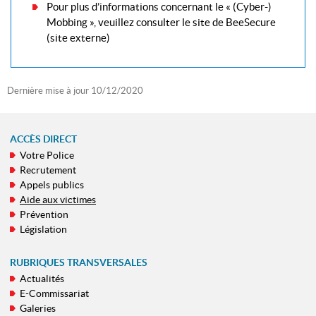
Pour plus d’informations concernant le « (Cyber-)
Mobbing », veuillez consulter le site de BeeSecure
(site externe)
Dernière mise à jour
10/12/2020
ACCÈS DIRECT
Votre Police
MENU
Recrutement
DE
Appels publics
NAVIGATION
Aide aux victimes
Prévention
Législation
RUBRIQUES TRANSVERSALES
Actualités
E-Commissariat
Galeries