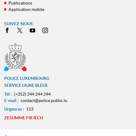
Publications
Application mobile
SUIVEZ-NOUS
Facebook
X
Youtube
Instagram
POLICE LUXEMBOURG
SERVICE LIGNE BLEUE
Tél :
(+352) 244 244 244
E-mail :
contact@police.public.lu
Urgences :
113
ZESUMME FIR IECH