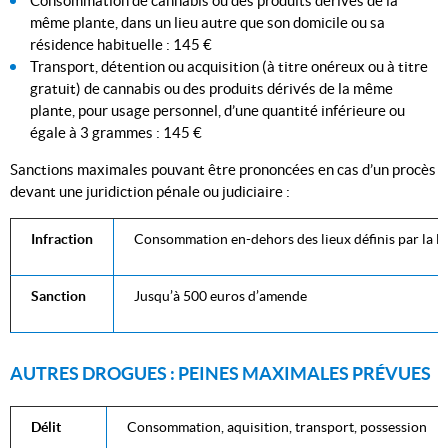
Consommation de cannabis ou des produits dérivés de la
même plante, dans un lieu autre que son domicile ou sa
résidence habituelle : 145 €
Transport, détention ou acquisition (à titre onéreux ou à titre
gratuit) de cannabis ou des produits dérivés de la même
plante, pour usage personnel, d’une quantité inférieure ou
égale à 3 grammes : 145 €
Sanctions maximales pouvant être prononcées en cas d’un procès
devant une juridiction pénale ou judiciaire :
Infraction
Consommation en-dehors des lieux définis par la loi,
Sanction
Jusqu’à 500 euros d’amende
AUTRES DROGUES : PEINES MAXIMALES PRÉVUES
Délit
Consommation, aquisition, transport, possession