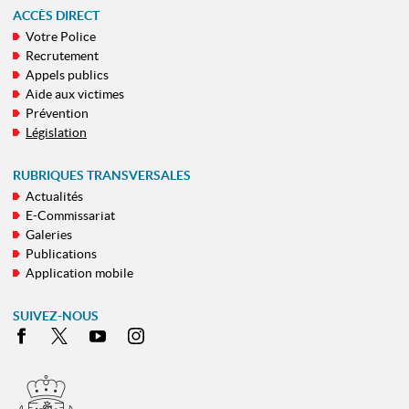
ACCÈS DIRECT
Votre Police
MENU
Recrutement
DE
Appels publics
NAVIGATION
Aide aux victimes
Prévention
Législation
RUBRIQUES TRANSVERSALES
Actualités
E-Commissariat
Galeries
Publications
Application mobile
SUIVEZ-NOUS
Facebook
X
Youtube
Instagram