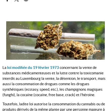
PARTAGER SUR FACEBOOK
PARTAGER SUR TWITTER
IMPRIMER
La
loi modifiée du 19 février 1973
concernant la vente de
substances médicamenteuses et la lutte contre la toxicomanie
interdit au Luxembourg la vente, la détention, le transport, mais
aussi la consommation de drogues comme les drogues
synthétiques (ecstasy, speed, etc.), les champignons magiques
(funghi), la cocaïne (cocaïne, free base, crack) et l’héroïne.
Toutefois, ladite loi autorise la consommation du cannabis ou de
produits dérivés de la même plante par une personne majeure à