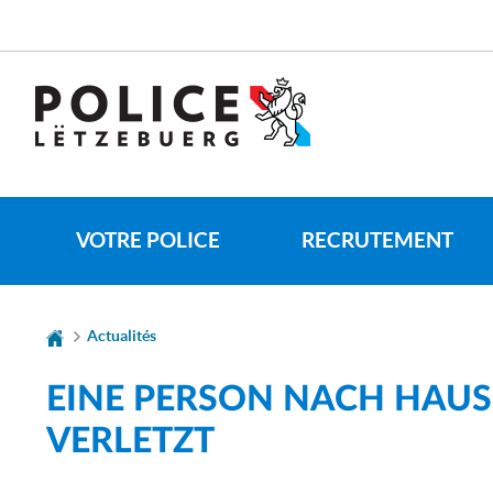
Aller
Aller
à
au
la
contenu
navigation
VOTRE POLICE
RECRUTEMENT
Actualités
EINE PERSON NACH HAUS
VERLETZT