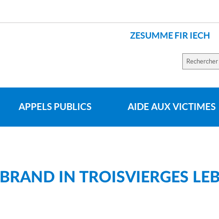
ZESUMME FIR IECH
Recherch
sur
le
site
APPELS PUBLICS
AIDE AUX VICTIMES
BRAND IN TROISVIERGES LE