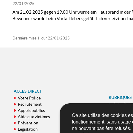
22/01/2025
Am 21.02.2025 gegen 19.00 Uhr wurde ein Hausbrand in der
Bewohner wurde beim Vorfall lebensgefährlich verletzt und n
Dernière mise à jour
22/01/2025
ACCÈS DIRECT
RUBRIQUES
Votre Police
Recrutement
Actualités
Appels publics
E-Commiss
Ce site utilise des cookies e
Aide aux victimes
Galeries
fonctionnement, sans usage 
Prévention
Publicatio
ne pouvant pas être refusés.
Législation
Applicatio