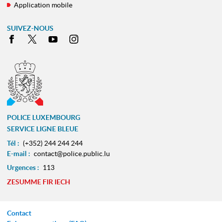
Application mobile
SUIVEZ-NOUS
Facebook
X
Youtube
Instagram
POLICE LUXEMBOURG
SERVICE LIGNE BLEUE
Tél :
(+352) 244 244 244
E-mail :
contact@police.public.lu
Urgences :
113
ZESUMME FIR IECH
Contact