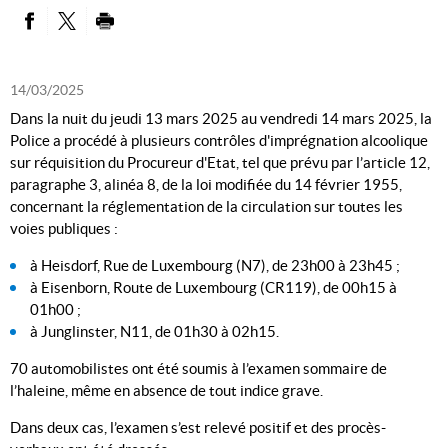
PARTAGER SUR FACEBOOK
PARTAGER SUR TWITTER
IMPRIMER
14/03/2025
Dans la nuit du jeudi 13 mars 2025 au vendredi 14 mars 2025, la
Police a procédé à plusieurs contrôles d'imprégnation alcoolique
sur réquisition du Procureur d'Etat, tel que prévu par l’article 12,
paragraphe 3, alinéa 8, de la loi modifiée du 14 février 1955,
concernant la réglementation de la circulation sur toutes les
voies publiques :
à Heisdorf, Rue de Luxembourg (N7), de 23h00 à 23h45 ;
à Eisenborn, Route de Luxembourg (CR119), de 00h15 à
01h00 ;
à Junglinster, N11, de 01h30 à 02h15.
70 automobilistes ont été soumis à l’examen sommaire de
l’haleine, même en absence de tout indice grave.
Dans deux cas, l’examen s’est relevé positif et des procès-