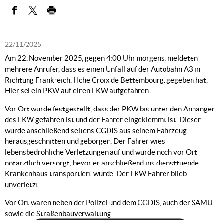
PARTAGER SUR FACEBOOK
PARTAGER SUR TWITTER
IMPRIMER
22/11/2025
Am 22. November 2025, gegen 4:00 Uhr morgens, meldeten
mehrere Anrufer, dass es einen Unfall auf der Autobahn A3 in
Richtung Frankreich, Höhe Croix de Bettembourg, gegeben hat.
Hier sei ein PKW auf einen LKW aufgefahren.
Vor Ort wurde festgestellt, dass der PKW bis unter den Anhänger
des LKW gefahren ist und der Fahrer eingeklemmt ist. Dieser
wurde anschließend seitens CGDIS aus seinem Fahrzeug
herausgeschnitten und geborgen. Der Fahrer wies
lebensbedrohliche Verletzungen auf und wurde noch vor Ort
notärztlich versorgt, bevor er anschließend ins diensttuende
Krankenhaus transportiert wurde. Der LKW Fahrer blieb
unverletzt.
Vor Ort waren neben der Polizei und dem CGDIS, auch der SAMU
sowie die Straßenbauverwaltung.