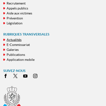
Recrutement
DE
Appels publics
NAVIGATION
Aide aux victimes
Prévention
Législation
RUBRIQUES TRANSVERSALES
Actualités
E-Commissariat
Galeries
Publications
Application mobile
SUIVEZ-NOUS
Facebook
X
Youtube
Instagram