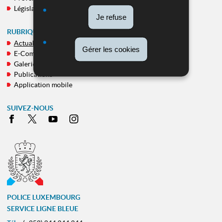
Législation
Je refuse
RUBRIQUES TRANSVERSALES
Actualités
Gérer les cookies
E-Commissariat
Galeries
Publications
Application mobile
SUIVEZ-NOUS
Facebook
X
Youtube
Instagram
POLICE LUXEMBOURG
SERVICE LIGNE BLEUE