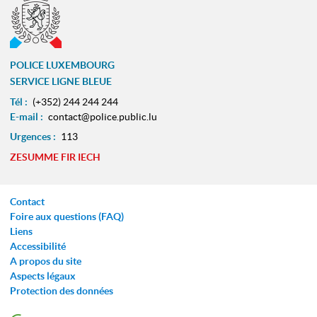
POLICE LUXEMBOURG
SERVICE LIGNE BLEUE
Tél :
(+352) 244 244 244
E-mail :
contact@police.public.lu
Urgences :
113
ZESUMME FIR IECH
Contact
Foire aux questions (FAQ)
Liens
Accessibilité
A propos du site
Aspects légaux
Protection des données