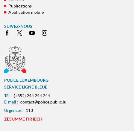
Publications
Application mobile
SUIVEZ-NOUS
Facebook
X
Youtube
Instagram
POLICE LUXEMBOURG
SERVICE LIGNE BLEUE
Tél :
(+352) 244 244 244
E-mail :
contact@police.public.lu
Urgences :
113
ZESUMME FIR IECH