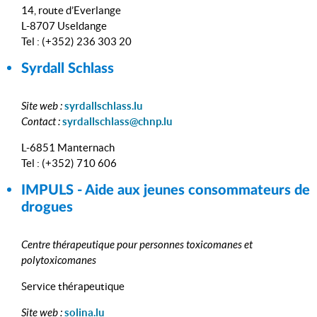
14, route d’Everlange
L-8707 Useldange
Tel : (+352) 236 303 20
Syrdall Schlass
Site web :
syrdallschlass.lu
Contact :
syrdallschlass@chnp.lu
L-6851 Manternach
Tel : (+352) 710 606
IMPULS - Aide aux jeunes consommateurs de
drogues
Centre thérapeutique pour personnes toxicomanes et
polytoxicomanes
Service thérapeutique
Site web :
solina.lu