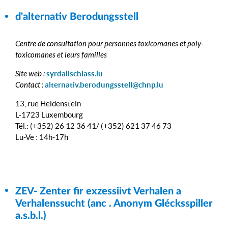
d'alternativ Berodungsstell
Centre de consultation pour personnes toxicomanes et poly-
toxicomanes et leurs familles
Site web :
syrdallschlass.lu
Contact :
alternativ.berodungsstell@chnp.lu
13, rue Heldenstein
L-1723 Luxembourg
Tél.: (+352) 26 12 36 41/ (+352) 621 37 46 73
Lu-Ve : 14h-17h
ZEV- Zenter fir exzessiivt Verhalen a
Verhalenssucht (anc . Anonym Glécksspiller
a.s.b.l.)