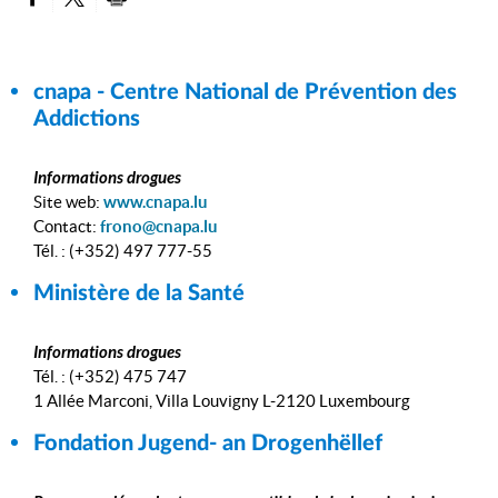
PARTAGER SUR FACEBOOK
PARTAGER SUR TWITTER
IMPRIMER
cnapa - Centre National de Prévention des
Addictions
Informations drogues
Site web:
www.cnapa.lu
Contact:
frono@cnapa.lu
Tél. : (+352) 497 777-55
Ministère de la Santé
Informations drogues
Tél. : (+352) 475 747
1 Allée Marconi, Villa Louvigny L-2120 Luxembourg
Fondation Jugend- an Drogenhëllef