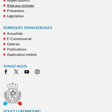
Appels publics
NAVIGATION
Aide aux victimes
Prévention
Législation
RUBRIQUES TRANSVERSALES
Actualités
E-Commissariat
Galeries
Publications
Application mobile
SUIVEZ-NOUS
Facebook
X
Youtube
Instagram
POLICE LUXEMBOURG