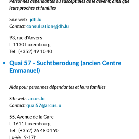
Personnes dépendantes ou susceptibles de le devenir, ainsi que
leurs proches et familles
Site web :
jdh.lu
Contact:
consultation@jdh.lu
93, rue d’Anvers
L-1130 Luxembourg
Tel : (+352) 49 10 40
Quai 57 - Suchtberodung (ancien Centre
Emmanuel)
Aide pour personnes dépendantes et leurs familles
Site web :
arcus.lu
Contact:
quai57@arcus.lu
55, Avenue de la Gare
L-1611 Luxembourg
Tel : (+352) 26 48 04 90
Lu-Ve : 9-17h