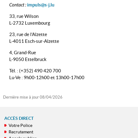
Contact :
impuls@s-j.lu
33, rue Wilson
L-2732 Luxembourg
23, rue de l’Alzette
L-4011 Esch-sur-Alzette
4, Grand-Rue
L-9050 Ettelbruck
Tél. : (+352) 490 420 700
Lu-Ve : 9h00-12h00 et 13h00-17h00
Dernière mise à jour
08/04/2026
ACCÈS DIRECT
Votre Police
MENU
Recrutement
DE