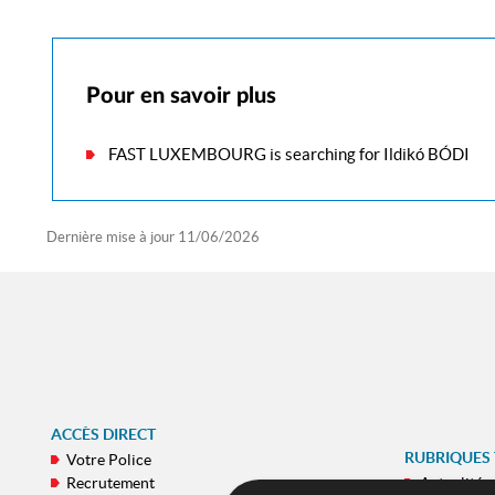
Pour en savoir plus
FAST LUXEMBOURG is searching for Ildikó BÓDI
Dernière mise à jour
11/06/2026
ACCÈS DIRECT
RUBRIQUES
Votre Police
Recrutement
Actualités