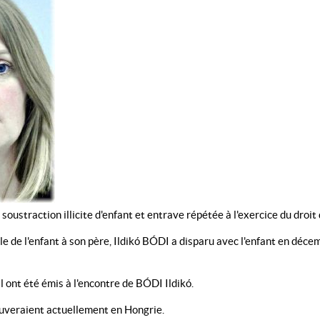
ction illicite d'enfant et entrave répétée à l'exercice du droit de 
ale de l'enfant à son père, Ildikó BÓDI a disparu avec l'enfant en déce
 ont été émis à l'encontre de BÓDI Ildikó.
rouveraient actuellement en Hongrie.