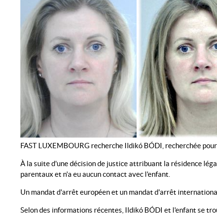
FAST LUXEMBOURG recherche Ildikó BÓDI, recherchée pour soustra
À la suite d'une décision de justice attribuant la résidence lég
parentaux et n'a eu aucun contact avec l'enfant.
Un mandat d'arrêt européen et un mandat d'arrêt international
Selon des informations récentes, Ildikó BÓDI et l'enfant se t