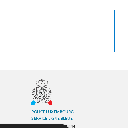
POLICE LUXEMBOURG
SERVICE LIGNE BLEUE
Tél :
(+352) 244 244 244