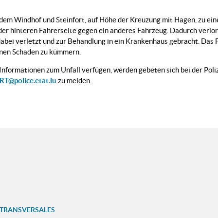
em Windhof und Steinfort, auf Höhe der Kreuzung mit Hagen, zu ein
der hinteren Fahrerseite gegen ein anderes Fahrzeug. Dadurch verlor
abei verletzt und zur Behandlung in ein Krankenhaus gebracht. Das 
denen Schaden zu kümmern.
e Informationen zum Unfall verfügen, werden gebeten sich bei der Po
T@police.etat.lu
zu melden.
 TRANSVERSALES