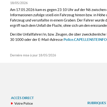
18/05/2026
Am 17.05.2026 kam es gegen 23:10 Uhr auf der N6 zwischen d
Informationen zufolge stieß ein Fahrzeug hinten bzw. in Höhe 
Fahrzeug und verunfallte in einem Graben. Der Fahrer wurde d
ergriff nach dem Unfall die Flucht, ohne sich um den entstan
Der/die Unfallfahrer/in, bzw. Zeugen, die über zweckdienlich
30 1000 oder der E-Mail-Adresse
Police.CAPELLENSTEINFOR
Dernière mise à jour
18/05/2026
ACCÈS DIRECT
RUBRIQUES
Votre Police