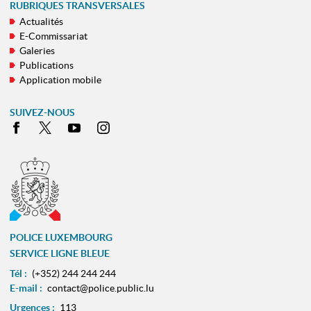
RUBRIQUES TRANSVERSALES
Actualités
E-Commissariat
Galeries
Publications
Application mobile
SUIVEZ-NOUS
Facebook
X
Youtube
Instagram
POLICE LUXEMBOURG
SERVICE LIGNE BLEUE
Tél :
(+352) 244 244 244
E-mail :
contact@police.public.lu
Urgences :
113