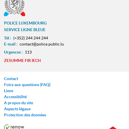
POLICE LUXEMBOURG
SERVICE LIGNE BLEUE
Tél :
(+352) 244 244 244
E-mail :
contact@police.public.lu
Urgences :
113
ZESUMME FIR IECH
Contact
Foire aux questions (FAQ)
Liens
Accessibilité
A propos du site
Aspects légaux
Protection des données