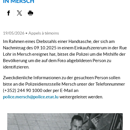
IN MERSCH
PARTAGER SUR FACEBOOK
PARTAGER SUR TWITTER
IMPRIMER
19/05/2026
• Appels à témoins
Im Rahmen eines Diebstahls einer Handtasche, der sich am
Nachmittag des 09.10.2025 in einem Einkaufszentrum in der Rue
Lohr in Mersch ereignet hat, bittet die Polizei um die Mithilfe der
Bevölkerung um die auf dem Foto abgebildeten Person zu
identifizieren.
Zweckdienliche Informationen zu der gesuchten Person sollen
bitte an die Polizeidienststelle Mersch unter der Telefonnummer
(+352) 244 90 1000 oder per E-Mail an
police.mersch@police.etat.lu
weitergeleitet werden.