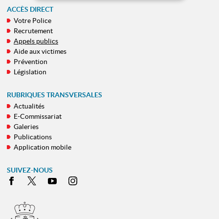
ACCÈS DIRECT
Votre Police
MENU
Recrutement
DE
Appels publics
NAVIGATION
Aide aux victimes
Prévention
Législation
RUBRIQUES TRANSVERSALES
Actualités
E-Commissariat
Galeries
Publications
Application mobile
SUIVEZ-NOUS
Facebook
X
Youtube
Instagram