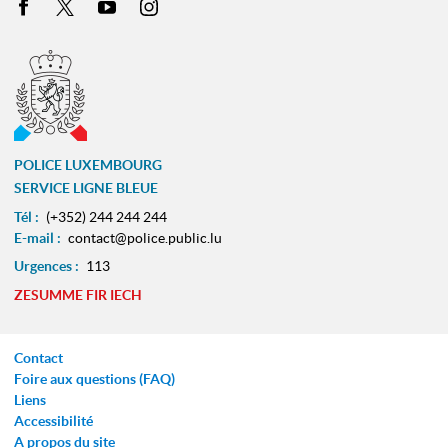
Facebook
X
Youtube
Instagram
POLICE LUXEMBOURG
SERVICE LIGNE BLEUE
Tél :
(+352) 244 244 244
E-mail :
contact@police.public.lu
Urgences :
113
ZESUMME FIR IECH
Contact
Foire aux questions (FAQ)
Liens
Accessibilité
A propos du site