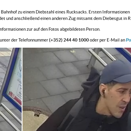
hnhof zu einem Diebstahl eines Rucksacks. Ersten Informationen na
et und anschließend einen anderen Zug mitsamt dem Diebesgut in R
nformationen zur auf den Fotos abgebildeten Person.
g unter der Telefonnummer
(+352) 244 40 1000
oder per E-Mail an
Po