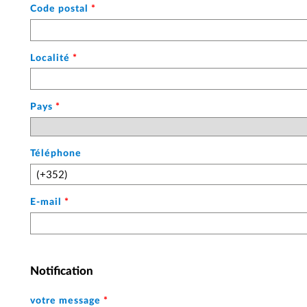
Code postal
*
Localité
*
Pays
*
Téléphone
E-mail
*
Notification
votre message
*