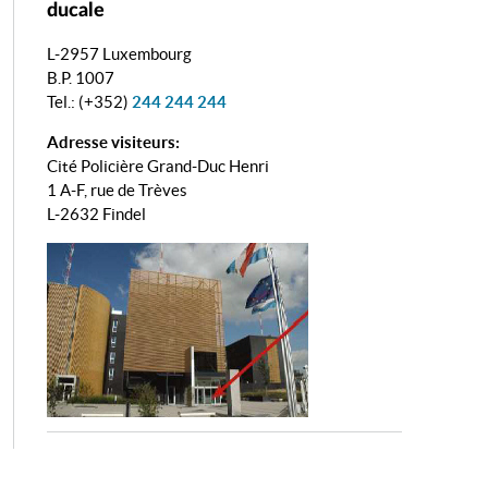
ducale
L-2957 Luxembourg
B.P. 1007
Tel.: (+352)
244 244 244
Adresse visiteurs:
Cité Policière Grand-Duc Henri
1 A-F, rue de Trèves
L-2632 Findel