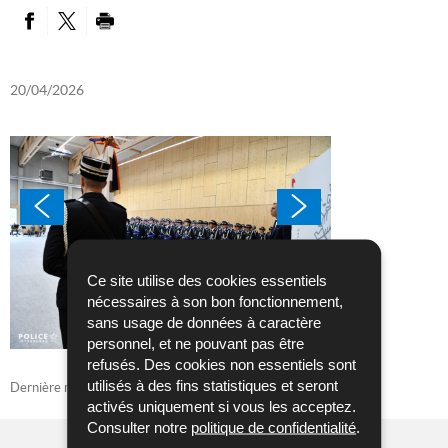
PARTAGER SUR FACEBOOK
PARTAGER SUR TWITTER
IMPRIMER
20/04/2026
Ce site utilise des cookies essentiels
nécessaires à son bon fonctionnement,
sans usage de données à caractère
personnel, et ne pouvant pas être
refusés. Des cookies non essentiels sont
utilisés à des fins statistiques et seront
Dernière mise à jour
20/04/2026
activés uniquement si vous les acceptez.
Consulter notre
politique de confidentialité
.