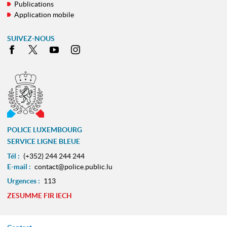
Publications
Application mobile
SUIVEZ-NOUS
Facebook
X
Youtube
Instagram
POLICE LUXEMBOURG
SERVICE LIGNE BLEUE
Tél :
(+352) 244 244 244
E-mail :
contact@police.public.lu
Urgences :
113
ZESUMME FIR IECH