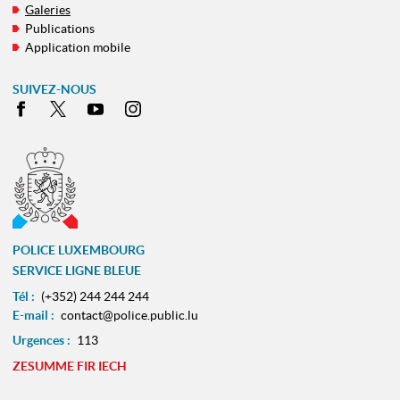
Galeries
Publications
Application mobile
SUIVEZ-NOUS
Facebook
X
Youtube
Instagram
POLICE LUXEMBOURG
SERVICE LIGNE BLEUE
Tél :
(+352) 244 244 244
E-mail :
contact@police.public.lu
Urgences :
113
ZESUMME FIR IECH