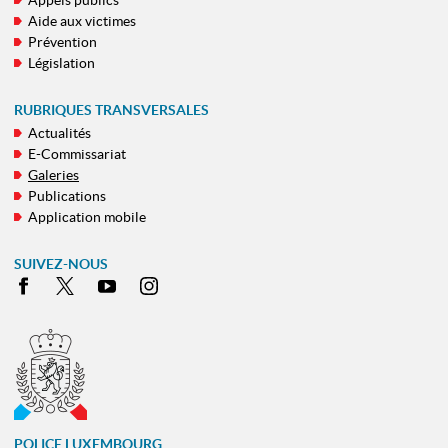
Appels publics
NAVIGATION
Aide aux victimes
Prévention
Législation
RUBRIQUES TRANSVERSALES
Actualités
E-Commissariat
Galeries
Publications
Application mobile
SUIVEZ-NOUS
Facebook
X
Youtube
Instagram
POLICE LUXEMBOURG