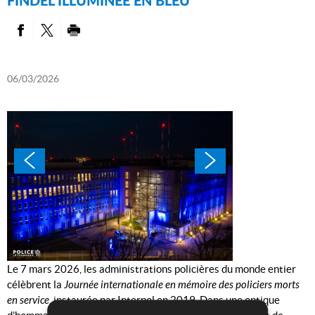
FINDEL ILLUMINÉE EN BLEU
PARTAGER SUR FACEBOOK
PARTAGER SUR TWITTER
IMPRIMER
06/03/2026
Le 7 mars 2026, les administrations policières du monde entier
célèbrent la
Journée internationale en mémoire des policiers morts
en service
, instaurée par Interpol en 2019. Dans une optique