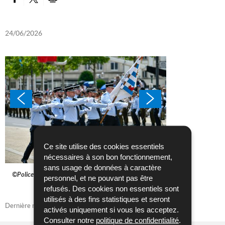
PARTAGER SUR FACEBOOK
PARTAGER SUR TWITTER
IMPRIMER
24/06/2026
Ce site utilise des cookies essentiels
nécessaires à son bon fonctionnement,
sans usage de données à caractère
©Police Lëtzebuerg
©Police Lëtzebuer
personnel, et ne pouvant pas être
refusés. Des cookies non essentiels sont
utilisés à des fins statistiques et seront
Dernière mise à jour
24/06/2026
activés uniquement si vous les acceptez.
Consulter notre
politique de confidentialité
.