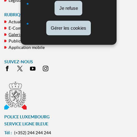
Législation
Je refuse
RUBRIQUES TRANSVERSALES
Actualités
Gérer les cookies
E-Commissariat
Galeries
Publications
Application mobile
SUIVEZ-NOUS
Facebook
X
Youtube
Instagram
POLICE LUXEMBOURG
SERVICE LIGNE BLEUE
Tél :
(+352) 244 244 244