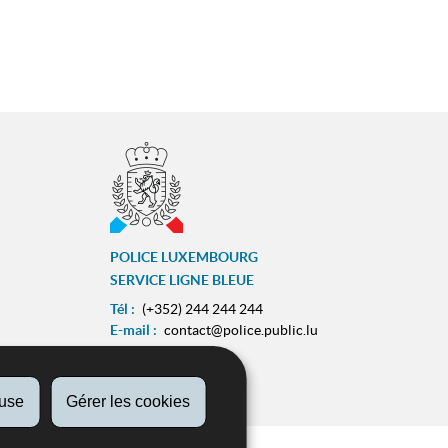
POLICE LUXEMBOURG
SERVICE LIGNE BLEUE
Tél :
(+352) 244 244 244
E-mail :
contact@police.public.lu
Urgences :
113
ram
ZESUMME FIR IECH
fuse
Gérer les cookies