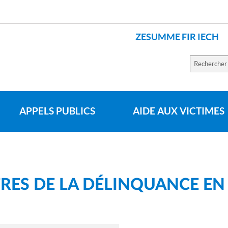
ZESUMME FIR IECH
LANGUES
Recherch
sur
le
site
APPELS PUBLICS
AIDE AUX VICTIMES
RES DE LA DÉLINQUANCE EN