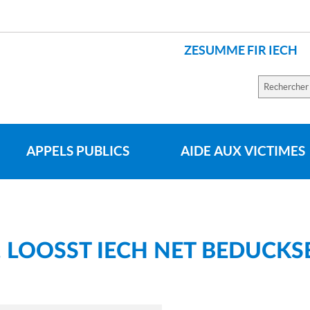
ZESUMME FIR IECH
Recherch
sur
le
site
APPELS PUBLICS
AIDE AUX VICTIMES
, LOOSST IECH NET BEDUCKSE