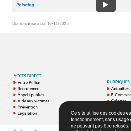
Phishing
Dernière mise à jour
10/11/2023
ACCÈS DIRECT
RUBRIQUES
Votre Police
Recrutement
Actualités
Appels publics
E-Commiss
Aide aux victimes
Galeries
Prévention
Publicatio
Ce site utilise des cookies e
Législation
Applicatio
fonctionnement, sans usage 
ne pouvant pas être refusés.