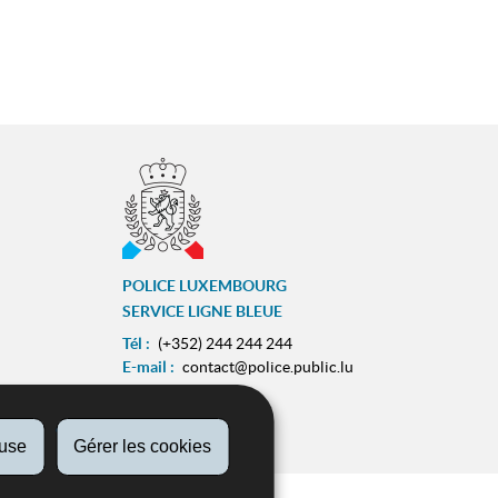
POLICE LUXEMBOURG
SERVICE LIGNE BLEUE
Tél :
(+352) 244 244 244
E-mail :
contact@police.public.lu
Urgences :
113
ram
ZESUMME FIR IECH
fuse
Gérer les cookies