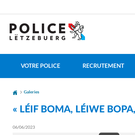
Aller
Aller
à
au
la
contenu
navigation
VOTRE POLICE
RECRUTEMENT
Galeries
« LÉIF BOMA, LÉIWE BOPA
06/06/2023