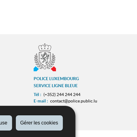
POLICE LUXEMBOURG
SERVICE LIGNE BLEUE
Tél :
(+352) 244 244 244
E-mail :
contact@police.public.lu
Urgences :
113
ram
ZESUMME FIR IECH
fuse
Gérer les cookies