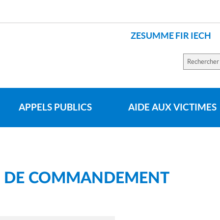
ZESUMME FIR IECH
Recherch
sur
le
site
APPELS PUBLICS
AIDE AUX VICTIMES
SE DE COMMANDEMENT