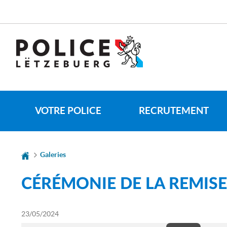
Aller
Aller
à
au
la
contenu
navigation
VOTRE POLICE
RECRUTEMENT
Galeries
CÉRÉMONIE DE LA REMI
23/05/2024