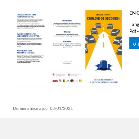
EN 
Lang
Pdf 
Dernière mise à jour
08/01/2021