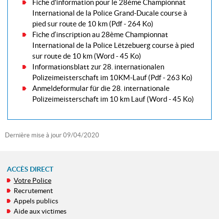
Fiche d'information pour le 28ème Championnat
International de la Police Grand-Ducale course à
pied sur route de 10 km
(Pdf - 264 Ko)
Fiche d‘inscription au 28ème Championnat
International de la Police Lëtzebuerg course à pied
sur route de 10 km
(Word - 45 Ko)
Informationsblatt zur 28. internationalen
Polizeimeisterschaft im 10KM-Lauf
(Pdf - 263 Ko)
Anmeldeformular für die 28. internationale
Polizeimeisterschaft im 10 km Lauf
(Word - 45 Ko)
Dernière mise à jour
09/04/2020
ACCÈS DIRECT
Votre Police
MENU
Recrutement
DE
Appels publics
NAVIGATION
Aide aux victimes