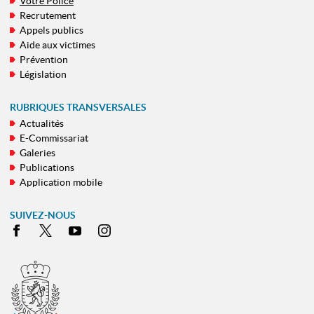
Votre Police
MENU
Recrutement
DE
Appels publics
NAVIGATION
Aide aux victimes
Prévention
Législation
RUBRIQUES TRANSVERSALES
Actualités
E-Commissariat
Galeries
Publications
Application mobile
SUIVEZ-NOUS
Facebook
X
Youtube
Instagram