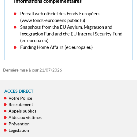
Informations complémentaires
Portail web officiel des Fonds Européens
(www.fonds-europeens.public.lu)
Snapshots from the EU Asylum, Migration and
Integration Fund and the EU Internal Security Fund
(ec.europa.eu)
Funding Home Affairs (ec.europa.eu)
Dernière mise à jour
21/07/2026
ACCÈS DIRECT
Votre Police
MENU
Recrutement
DE
Appels publics
NAVIGATION
Aide aux victimes
Prévention
Législation