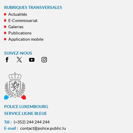
RUBRIQUES TRANSVERSALES
Actualités
E-Commissariat
Galeries
Publications
Application mobile
SUIVEZ-NOUS
Facebook
X
Youtube
Instagram
POLICE LUXEMBOURG
SERVICE LIGNE BLEUE
Tél :
(+352) 244 244 244
E-mail :
contact@police.public.lu