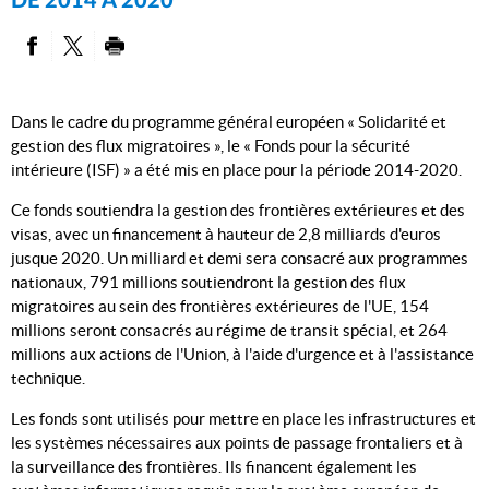
DE 2014 À 2020
PARTAGER SUR FACEBOOK
PARTAGER SUR TWITTER
IMPRIMER
Dans le cadre du programme général européen « Solidarité et
gestion des flux migratoires », le « Fonds pour la sécurité
intérieure (ISF) » a été mis en place pour la période 2014-2020.
Ce fonds soutiendra la gestion des frontières extérieures et des
visas, avec un financement à hauteur de 2,8 milliards d'euros
jusque 2020. Un milliard et demi sera consacré aux programmes
nationaux, 791 millions soutiendront la gestion des flux
migratoires au sein des frontières extérieures de l'UE, 154
millions seront consacrés au régime de transit spécial, et 264
millions aux actions de l'Union, à l'aide d'urgence et à l'assistance
technique.
Les fonds sont utilisés pour mettre en place les infrastructures et
les systèmes nécessaires aux points de passage frontaliers et à
la surveillance des frontières. Ils financent également les